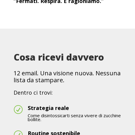
“Fermati. Respira. E ragioniamo.”
Cosa ricevi davvero
12 email. Una visione nuova. Nessuna
lista da stampare.
Dentro ci trovi:
Strategia reale
R
Come disintossicarti senza vivere di zucchine
bollite.
Routine sostenibile
R