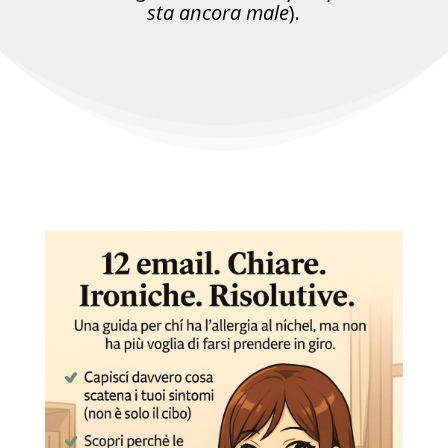
sta ancora male
).