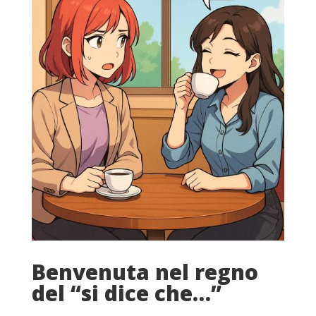
Benvenuta nel regno
del “si dice che…”