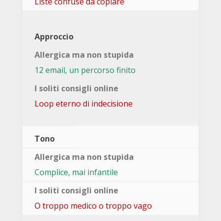
Liste confuse da copiare
Approccio
12 email, un percorso finito
Loop eterno di indecisione
Tono
Complice, mai infantile
O troppo medico o troppo vago