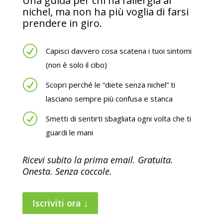
Una guida per chi ha l’allergia al
nichel, ma non ha più voglia di farsi
prendere in giro.
R
Capisci davvero cosa scatena i tuoi sintomi
(non è solo il cibo)
R
Scopri perché le “diete senza nichel” ti
lasciano sempre più confusa e stanca
R
Smetti di sentirti sbagliata ogni volta che ti
guardi le mani
Ricevi subito la prima email. Gratuita.
Onesta. Senza coccole.
Iscriviti ora ↓