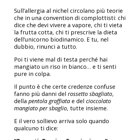
Sull’allergia al nichel circolano più teorie
che in una convention di complottisti: chi
dice che devi vivere a vapore, chi ti vieta
la frutta cotta, chi ti prescrive la dieta
dell’unicorno biodinamico. E tu, nel
dubbio, rinunci a tutto.
Poi ti viene mal di testa perché hai
mangiato un riso in bianco… e ti senti
pure in colpa.
Il punto è che certe credenze confuse
fanno più danni del
rossetto sbagliato
,
della
pentola graffiata
e del
cioccolato
mangiato per sbaglio
, tutte insieme.
E il vero sollievo arriva solo quando
qualcuno ti dice: