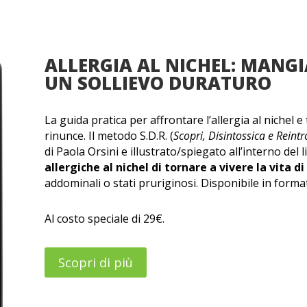
ALLERGIA AL NICHEL: MANGI
UN SOLLIEVO DURATURO
La guida pratica per affrontare l’allergia al nichel
rinunce. Il metodo S.D.R. (
Scopri, Disintossica e Reintr
di Paola Orsini e illustrato/spiegato all’interno del l
allergiche al nichel di tornare a vivere la vita d
addominali o stati pruriginosi. Disponibile in format
Al costo speciale di 29€.
Scopri di più