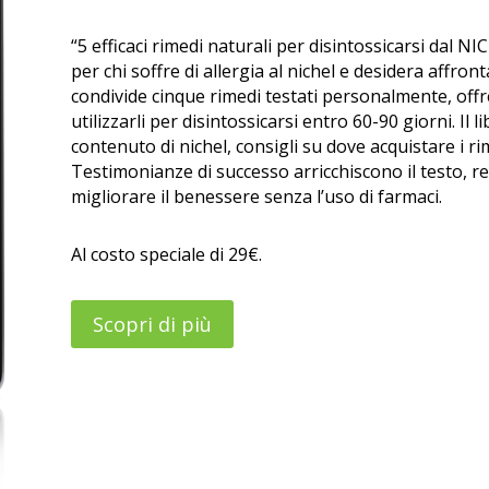
“5 efficaci rimedi naturali per disintossicarsi dal N
per chi soffre di allergia al nichel e desidera affron
condivide cinque rimedi testati personalmente, offr
utilizzarli per disintossicarsi entro 60-90 giorni. Il 
contenuto di nichel, consigli su dove acquistare i r
Testimonianze di successo arricchiscono il testo, 
migliorare il benessere senza l’uso di farmaci.
Al costo speciale di 29€.
Scopri di più