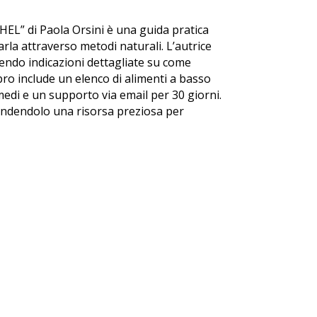
ICHEL” di Paola Orsini è una guida pratica
tarla attraverso metodi naturali. L’autrice
endo indicazioni dettagliate su come
libro include un elenco di alimenti a basso
imedi e un supporto via email per 30 giorni.
rendendolo una risorsa preziosa per