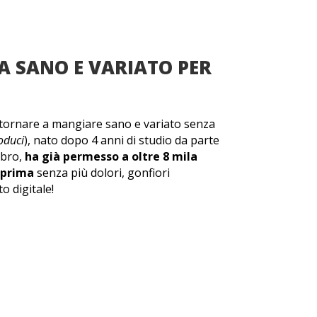
A SANO E VARIATO PER
 e tornare a mangiare sano e variato senza
oduci
), nato dopo 4 anni di studio da parte
ibro,
ha già permesso a oltre 8 mila
i prima
senza più dolori, gonfiori
o digitale!