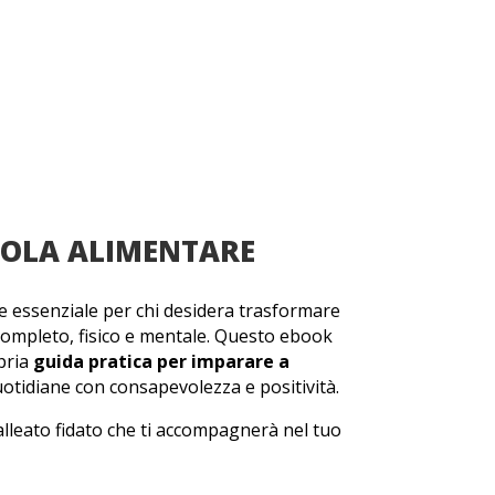
SSOLA ALIMENTARE
e essenziale per chi desidera trasformare
 completo, fisico e mentale. Questo ebook
pria
guida pratica per imparare a
uotidiane con consapevolezza e positività.
lleato fidato che ti accompagnerà nel tuo