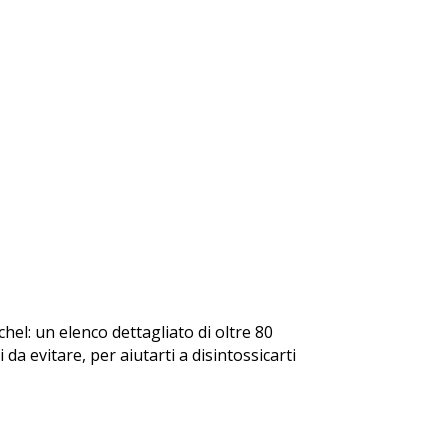
ichel: un elenco dettagliato di oltre 80
 da evitare, per aiutarti a disintossicarti