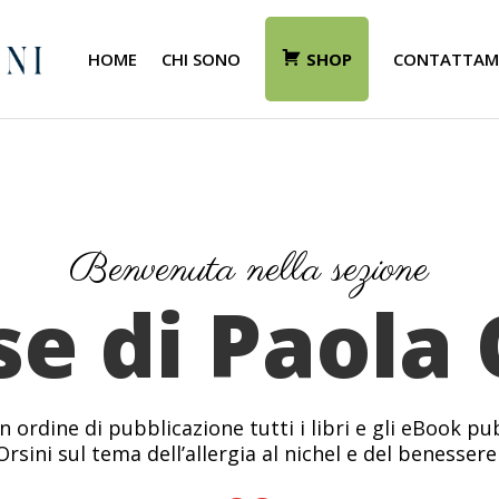
HOME
CHI SONO
SHOP
CONTATTAM
Benvenuta nella sezione
se di Paola 
in ordine di pubblicazione tutti i libri e gli eBook pu
Orsini sul tema dell’allergia al nichel e del benessere