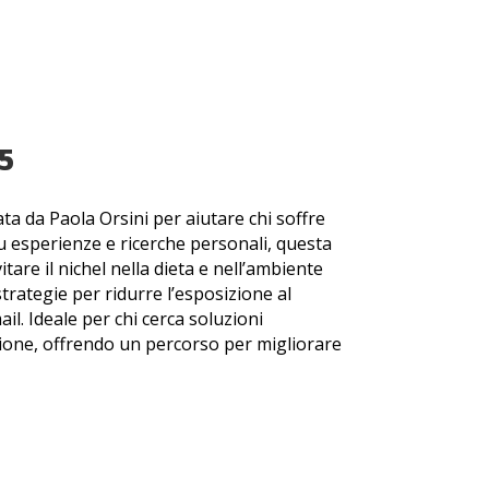
5
ata da Paola Orsini per aiutare chi soffre
su esperienze e ricerche personali, questa
tare il nichel nella dieta e nell’ambiente
strategie per ridurre l’esposizione al
l. Ideale per chi cerca soluzioni
ione, offrendo un percorso per migliorare