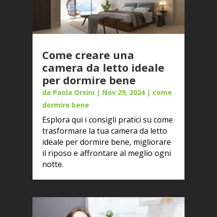
Come creare una
camera da letto ideale
per dormire bene
da
Paola Orsini
|
Nov 29, 2024
|
come
dormire bene
Esplora qui i consigli pratici su come
trasformare la tua camera da letto
ideale per dormire bene, migliorare
il riposo e affrontare al meglio ogni
notte.