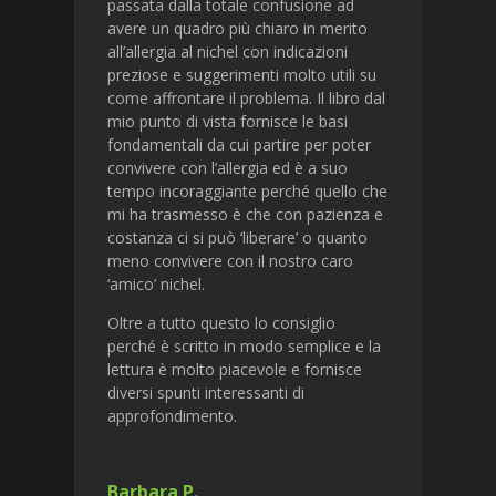
passata dalla totale confusione ad
avere un quadro più chiaro in merito
all’allergia al nichel con indicazioni
preziose e suggerimenti molto utili su
come affrontare il problema. Il libro dal
mio punto di vista fornisce le basi
fondamentali da cui partire per poter
convivere con l’allergia ed è a suo
tempo incoraggiante perché quello che
mi ha trasmesso è che con pazienza e
costanza ci si può ‘liberare’ o quanto
meno convivere con il nostro caro
‘amico’ nichel.
Oltre a tutto questo lo consiglio
perché è scritto in modo semplice e la
lettura è molto piacevole e fornisce
diversi spunti interessanti di
approfondimento.
Barbara P.