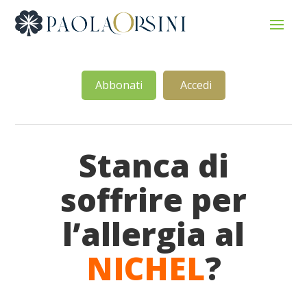
Abbonati
Accedi
Stanca di
soffrire per
l’allergia al
NICHEL
?