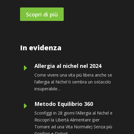
Scopri di più
In evidenza
Allergia al nichel nel 2024
E
Come vivere una vita più libera anche se
l’allergia al Nichel ti sembra un ostacolo
insuperabile…
Metodo Equilibrio 360
E
Sconfiggi in 28 giorni l’Allergia al Nichel e
Riscopri la Libertà Alimentare (per
Tornare ad una Vita Normale) Senza più
Gonfiori e Dolori!