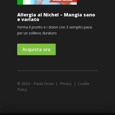
Allergia al Nichel – Mangia sano
e variato
Ferma il prurito e i dolori con 3 semplici passi
per un sollievo duraturo
Acquista ora
© 2024 – Paola Orsini | Privacy | Cookie
Policy