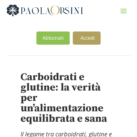
Abbonati
Accedi
Carboidrati e
glutine: la verità
per
un’alimentazione
equilibrata e sana
Il legame tra carboidrati, glutine e