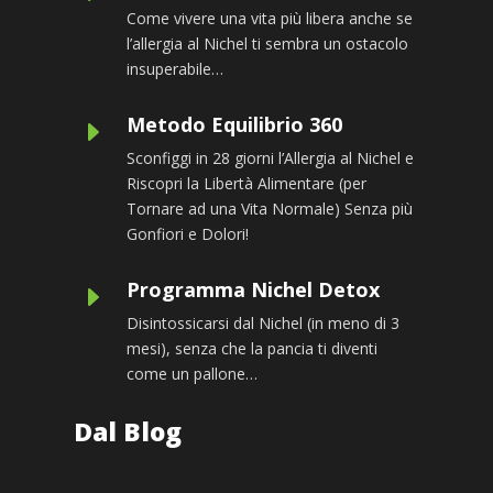
Come vivere una vita più libera anche se
l’allergia al Nichel ti sembra un ostacolo
insuperabile…
Metodo Equilibrio 360
E
Sconfiggi in 28 giorni l’Allergia al Nichel e
Riscopri la Libertà Alimentare (per
Tornare ad una Vita Normale) Senza più
Gonfiori e Dolori!
Programma Nichel Detox
E
Disintossicarsi dal Nichel
(in meno di 3
mesi), senza che la pancia ti diventi
come un pallone…
Dal Blog