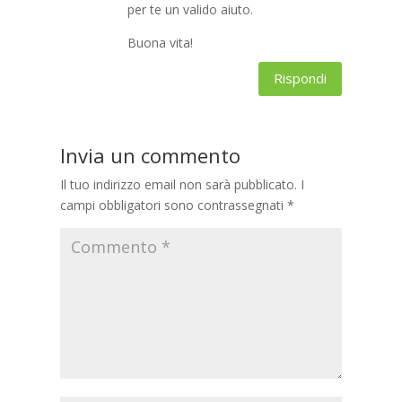
per te un valido aiuto.
Buona vita!
Rispondi
Invia un commento
Il tuo indirizzo email non sarà pubblicato.
I
campi obbligatori sono contrassegnati
*