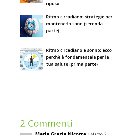
riposo
Ritmo circadiano: strategie per
mantenerlo sano (seconda
parte)
Ritmo circadiano e sonno: ecco
perchè è fondamentale per la
tua salute (prima parte)
2 Commenti
Maria Grazia Nicotra
il Marzo 3,