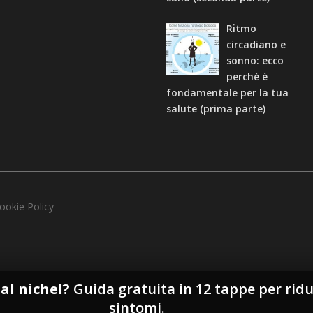
Ritmo
circadiano e
sonno: ecco
perchè è
fondamentale per la tua
salute (prima parte)
ookie Policy
 al nichel?
Guida gratuita in 12 tappe per ridu
sintomi.