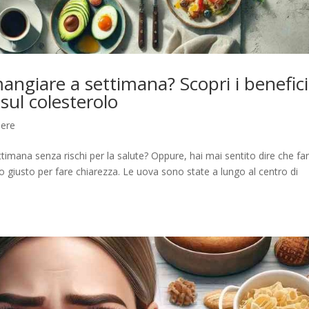
ngiare a settimana? Scopri i benefici
 sul colesterolo
sere
timana senza rischi per la salute? Oppure, hai mai sentito dire che f
o giusto per fare chiarezza. Le uova sono state a lungo al centro di