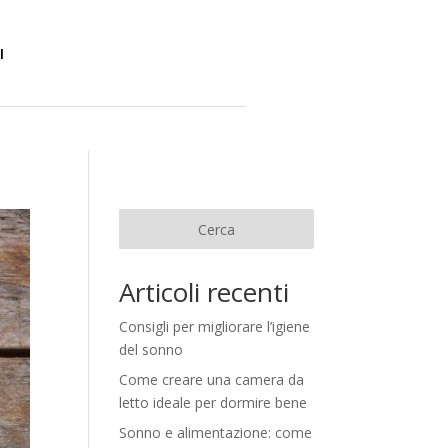
I
Cerca
Articoli recenti
Consigli per migliorare l’igiene
del sonno
Come creare una camera da
letto ideale per dormire bene
Sonno e alimentazione: come