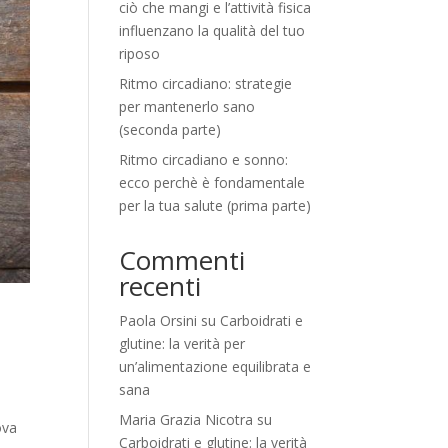
ciò che mangi e l’attività fisica
influenzano la qualità del tuo
riposo
Ritmo circadiano: strategie
per mantenerlo sano
(seconda parte)
Ritmo circadiano e sonno:
ecco perchè è fondamentale
per la tua salute (prima parte)
Commenti
recenti
Paola Orsini
su
Carboidrati e
glutine: la verità per
un’alimentazione equilibrata e
sana
Maria Grazia Nicotra
su
ova
Carboidrati e glutine: la verità