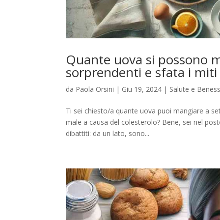
Quante uova si possono ma
sorprendenti e sfata i miti
da
Paola Orsini
|
Giu 19, 2024
|
Salute e Benes
Ti sei chiesto/a quante uova puoi mangiare a set
male a causa del colesterolo? Bene, sei nel post
dibattiti: da un lato, sono...