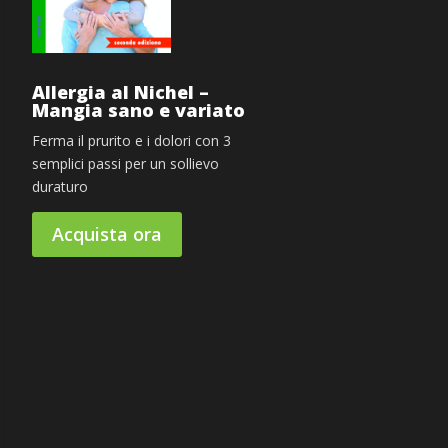
Allergia al Nichel –
Mangia sano e variato
Ferma il prurito e i dolori con 3
semplici passi per un sollievo
duraturo
Acquista ora